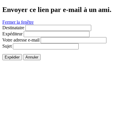
Envoyer ce lien par e-mail à un ami.
Fermer la fenêtre
Destinataire
Expéditeur
Votre adresse e-mail
Sujet
Expédier
Annuler