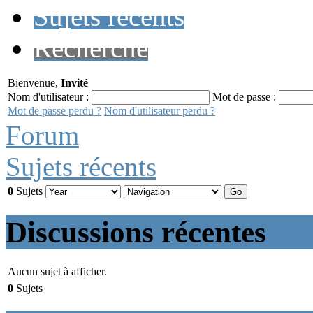
Sujets récents
Recherche
Bienvenue,
Invité
Nom d'utilisateur :
Mot de passe :
Mot de passe perdu ?
Nom d'utilisateur perdu ?
Forum
Sujets récents
0
Sujets
Discussions récentes
Aucun sujet à afficher.
0
Sujets