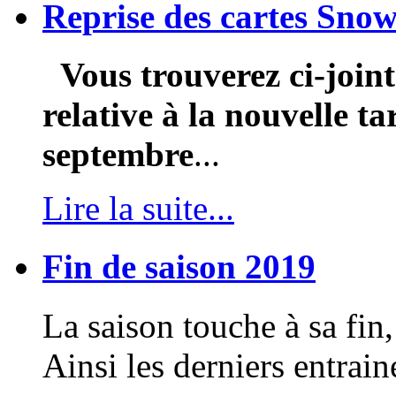
Reprise des cartes Snow
Vous trouverez ci-join
relative à la nouvelle ta
septembre
...
Lire la suite...
Fin de saison 2019
La saison touche à sa fin,
Ainsi les derniers entrain