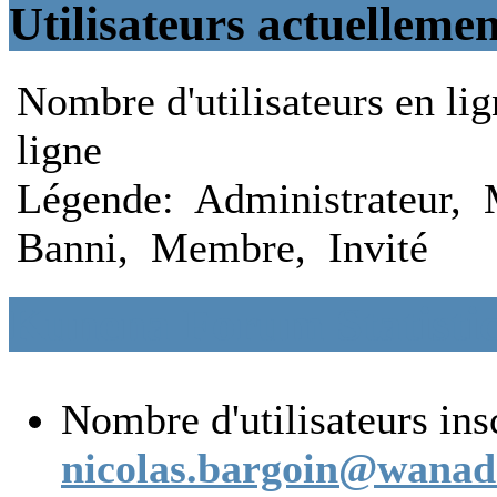
Utilisateurs actuellemen
Nombre d'utilisateurs en li
ligne
Légende:
Administrateur
,
Banni
,
Membre
,
Invité
Kunena Forum Statistic
Nombre d'utilisateurs ins
nicolas.bargoin@wanad