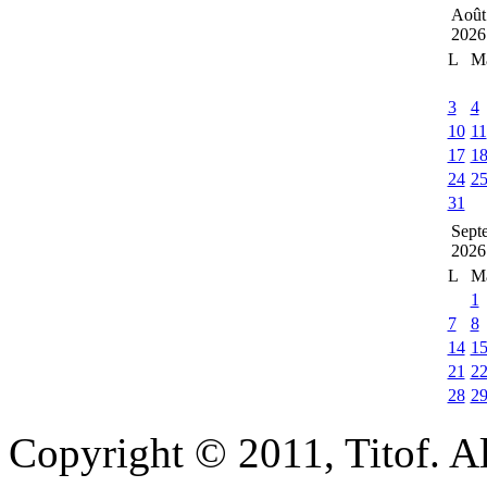
Août
2026
L
M
3
4
10
11
17
1
24
2
31
Sept
2026
L
M
1
7
8
14
1
21
2
28
2
Copyright © 2011, Titof. Al