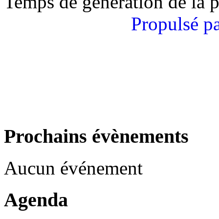
Temps de génération de la 
Propulsé p
Prochains évènements
Aucun événement
Agenda