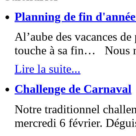
Planning de fin d'anné
Al’aube des vacances de p
touche à sa fin… Nous no
Lire la suite...
Challenge de Carnaval
Notre traditionnel challe
mercredi 6 février. Dégui