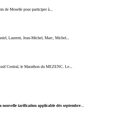
s de Moselle pour participer à...
niel, Laurent, Jean-Michel, Marc, Michel...
ssif Central, le Marathon du MEZENC. Le...
a nouvelle tarification applicable dés septembre
...