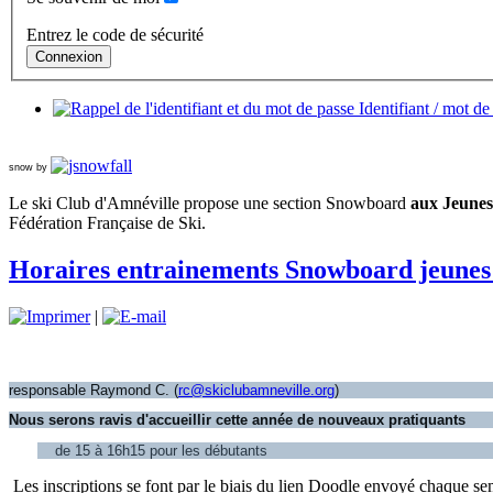
Entrez le code de sécurité
Identifiant / mot de
snow by
Le ski Club d'Amnéville propose une section Snowboard
aux Jeunes 
Fédération Française de Ski.
Horaires entrainements Snowboard jeunes 
|
responsable Raymond C. (
rc@skiclubamneville.org
)
Nous serons ravis d'accueillir cette année de nouveaux pratiquants
de 15 à 16h15 pour les débutants
Les inscriptions se font par le biais du lien Doodle envoyé chaque s