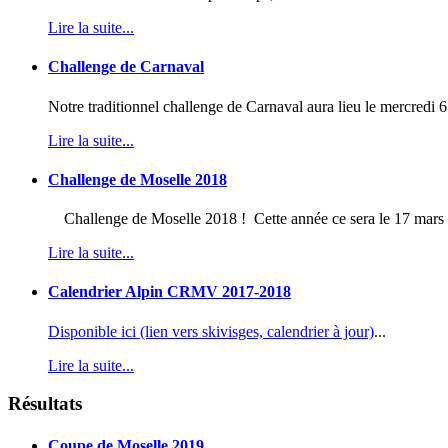
Lire la suite...
Challenge de Carnaval
Notre traditionnel challenge de Carnaval aura lieu le mercredi 6
Lire la suite...
Challenge de Moselle 2018
Challenge de Moselle 2018 ! Cette année ce sera le 17 mar
Lire la suite...
Calendrier Alpin CRMV 2017-2018
Disponible ici (lien vers skivisges, calendrier à jour)
...
Lire la suite...
Résultats
Coupe de Moselle 2019