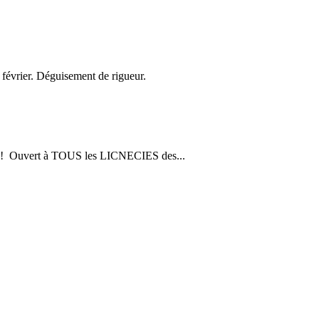
 février. Déguisement de rigueur.
s ! Ouvert à TOUS les LICNECIES des...