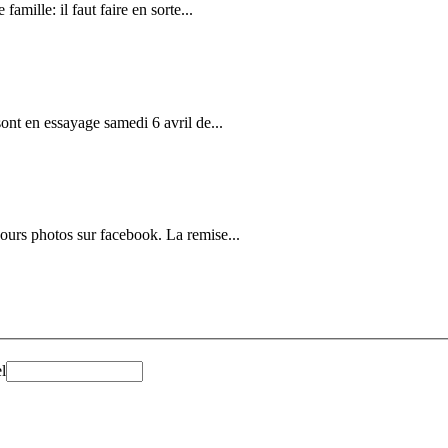
amille: il faut faire en sorte...
ont en essayage samedi 6 avril de...
urs photos sur facebook. La remise...
l