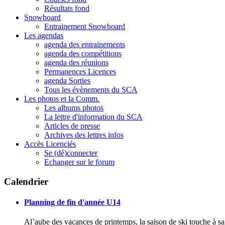
Résultats fond
Snowboard
Entrainement Snowboard
Les agendas
agenda des entrainements
agenda des compétitions
agenda des réunions
Permanences Licences
agenda Sorties
Tous les évènements du SCA
Les photos et la Comm.
Les albums photos
La lettre d'information du SCA
Articles de presse
Archives des lettres infos
Accès Licenciés
Se (dé)connecter
Echanger sur le forum
Calendrier
Planning de fin d'année U14
Al’aube des vacances de printemps, la saison de ski touche à 