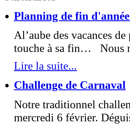
Planning de fin d'anné
Al’aube des vacances de p
touche à sa fin… Nous no
Lire la suite...
Challenge de Carnaval
Notre traditionnel challe
mercredi 6 février. Dégui