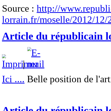
Source :
http://www.republi
lorrain.fr/moselle/2012/12/
Article du républicain 
|
Ici ....
Belle position de l'art
Article du républicain 