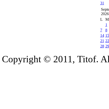
31
Sept
2026
L
M
1
7
8
14
1
21
2
28
2
Copyright © 2011, Titof. Al