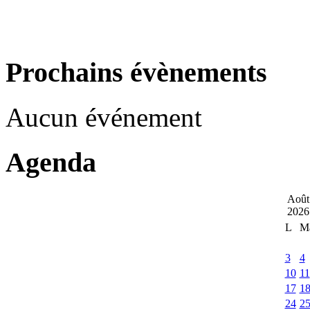
Prochains évènements
Aucun événement
Agenda
Août
2026
L
M
3
4
10
11
17
1
24
2