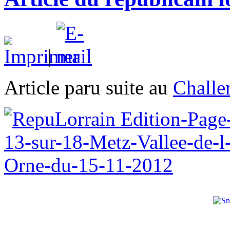
|
Article paru suite au
Challe