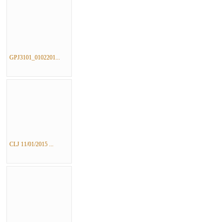
GPJ3101_0102201...
CLJ 11/01/2015 ...