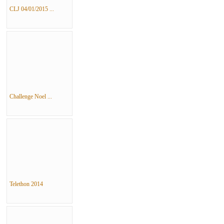
CLJ 04/01/2015 ...
Challenge Noel ...
Telethon 2014