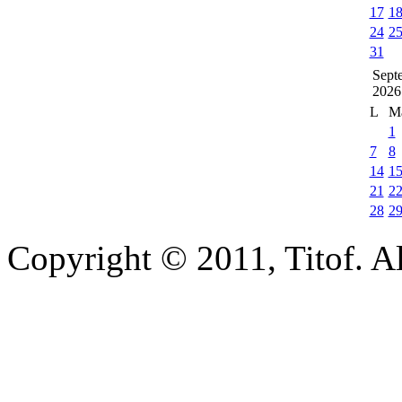
17
1
24
2
31
Sept
2026
L
M
1
7
8
14
1
21
2
28
2
Copyright © 2011, Titof. Al