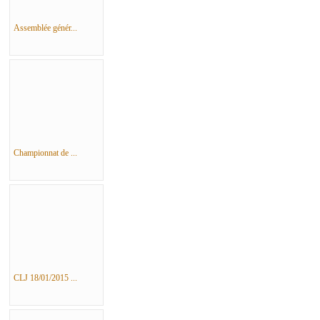
Assemblée génér...
Championnat de ...
CLJ 18/01/2015 ...