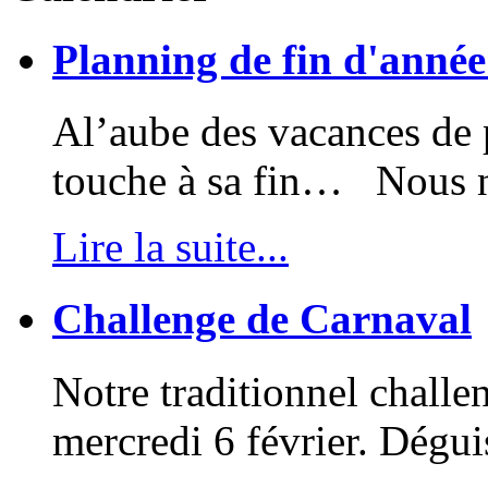
Planning de fin d'anné
Al’aube des vacances de p
touche à sa fin… Nous no
Lire la suite...
Challenge de Carnaval
Notre traditionnel challe
mercredi 6 février. Dégui