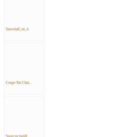
Snowhall_en_4
Coupe Ski Clini...
Sport en famill...