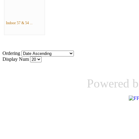
Indoor 57 & 54 ...
Ordering
Display Num
Powered 