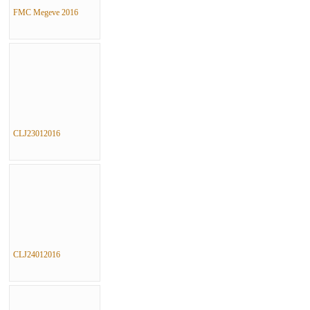
FMC Megeve 2016
CLJ23012016
CLJ24012016