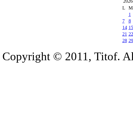
2026
L
M
1
7
8
14
1
21
2
28
2
Copyright © 2011, Titof. Al