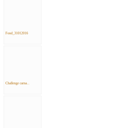
Fond_31012016
Challenge carna...