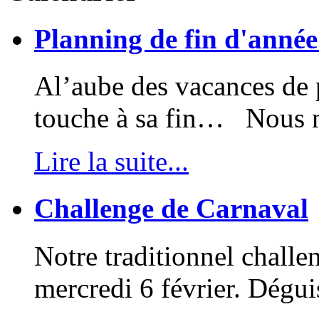
Planning de fin d'anné
Al’aube des vacances de p
touche à sa fin… Nous no
Lire la suite...
Challenge de Carnaval
Notre traditionnel challe
mercredi 6 février. Dégui