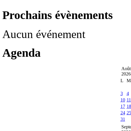
Prochains évènements
Aucun événement
Agenda
Août
2026
L
M
3
4
10
11
17
1
24
2
31
Sept