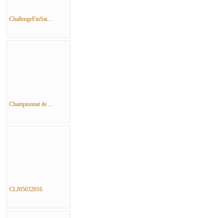
ChallengeFinSai...
Championnat de ...
CLJ05032016